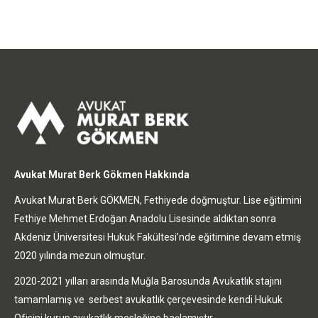
Avukat Murat Berk Gökmen Hakkında
Avukat Murat Berk GÖKMEN, Fethiyede doğmuştur. Lise eğitimini
Fethiye Mehmet Erdoğan Anadolu Lisesinde aldıktan sonra
Akdeniz Üniversitesi Hukuk Fakültesi’nde eğitimine devam etmiş
2020 yılında mezun olmuştur.
2020-2021 yılları arasında Muğla Barosunda Avukatlık stajını
tamamlamış ve serbest avukatlık çerçevesinde kendi Hukuk