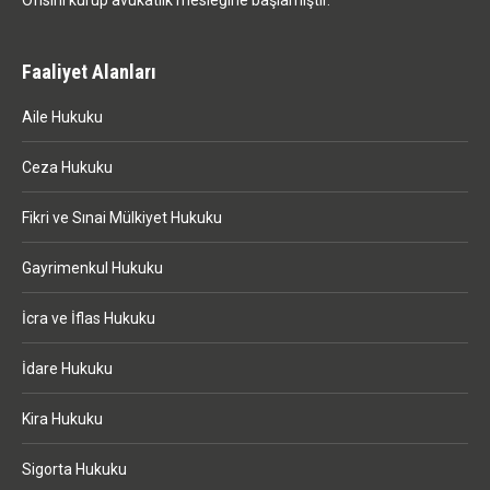
Ofisini kurup avukatlık mesleğine başlamıştır.
Faaliyet Alanları
Aile Hukuku
Ceza Hukuku
Fikri ve Sınai Mülkiyet Hukuku
Gayrimenkul Hukuku
İcra ve İflas Hukuku
İdare Hukuku
Kira Hukuku
Sigorta Hukuku