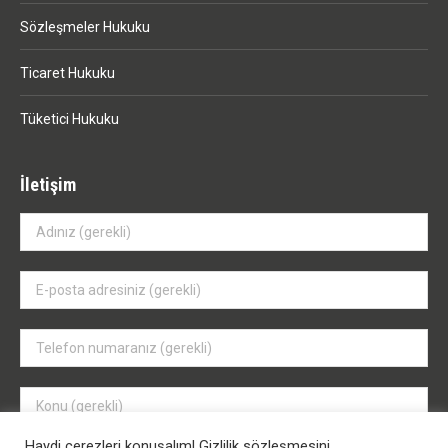
Sözleşmeler Hukuku
Ticaret Hukuku
Tüketici Hukuku
İletişim
Haydi çerezleri konuşalım! Gizlilik sözleşmesini