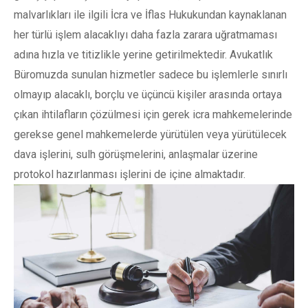
malvarlıkları ile ilgili İcra ve İflas Hukukundan kaynaklanan
her türlü işlem alacaklıyı daha fazla zarara uğratmaması
adına hızla ve titizlikle yerine getirilmektedir. Avukatlık
Büromuzda sunulan hizmetler sadece bu işlemlerle sınırlı
olmayıp alacaklı, borçlu ve üçüncü kişiler arasında ortaya
çıkan ihtilafların çözülmesi için gerek icra mahkemelerinde
gerekse genel mahkemelerde yürütülen veya yürütülecek
dava işlerini, sulh görüşmelerini, anlaşmalar üzerine
protokol hazırlanması işlerini de içine almaktadır.