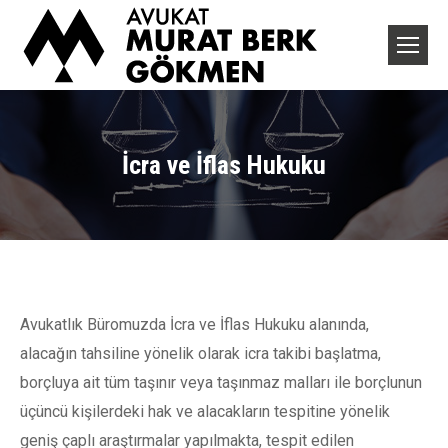
İcra ve İflas Hukuku
You are here:
Avukatlık Büromuzda İcra ve İflas Hukuku alanında,
alacağın tahsiline yönelik olarak icra takibi başlatma,
borçluya ait tüm taşınır veya taşınmaz malları ile borçlunun
üçüncü kişilerdeki hak ve alacakların tespitine yönelik
geniş çaplı araştırmalar yapılmakta, tespit edilen