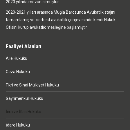
2020 yılında mezun olmuştur.
2020-2021 yılları arasında Muğla Barosunda Avukatlık stajını
tamamlamış ve serbest avukatlık çerçevesinde kendi Hukuk
Ofisini kurup avukatlık mesleğine başlamıştır.
Faaliyet Alanları
Aile Hukuku
Ceza Hukuku
Fikri ve Sınai Mülkiyet Hukuku
Gayrimenkul Hukuku
İcra ve İflas Hukuku
İdare Hukuku